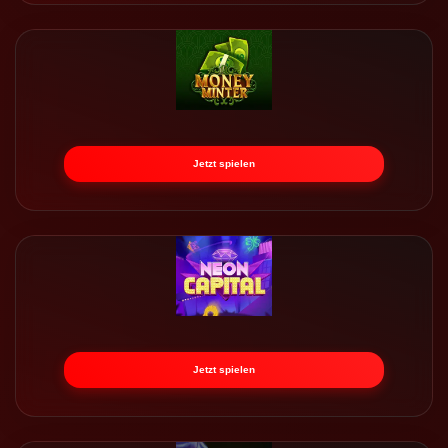
Jetzt spielen
Jetzt spielen