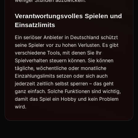
weniger Stunden abzuwickeln.
Verantwortungsvolles Spielen und
Einsatzlimits
Ein seriöser Anbieter in Deutschland schützt
seine Spieler vor zu hohen Verlusten. Es gibt
verschiedene Tools, mit denen Sie Ihr
Spielverhalten steuern können. Sie können
tägliche, wöchentliche oder monatliche
Einzahlungslimits setzen oder sich auch
jederzeit zeitlich selbst sperren – das geht
ganz einfach. Solche Funktionen sind wichtig,
damit das Spiel ein Hobby und kein Problem
wird.