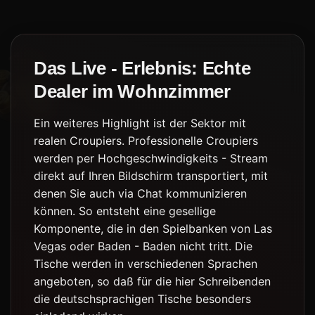
Das Live - Erlebnis: Echte
Dealer im Wohnzimmer
Ein weiteres Highlight ist der Sektor mit
realen Croupiers. Professionelle Croupiers
werden per Hochgeschwindigkeits - Stream
direkt auf Ihren Bildschirm transportiert, mit
denen Sie auch via Chat kommunizieren
können. So entsteht eine gesellige
Komponente, die in den Spielbanken von Las
Vegas oder Baden - Baden nicht tritt. Die
Tische werden in verschiedenen Sprachen
angeboten, so daß für die hier Schreibenden
die deutschsprachigen Tische besonders