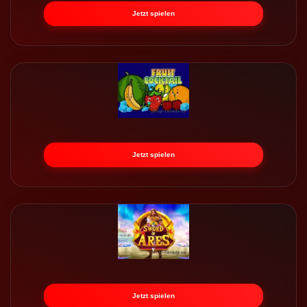
Jetzt spielen
Jetzt spielen
Jetzt spielen