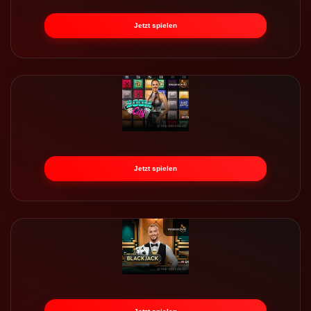
Jetzt spielen
Jetzt spielen