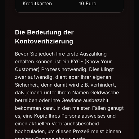
Kreditkarten
10 Euro
Die Bedeutung der
Kontoverifizierung
Bevor Sie jedoch Ihre erste Auszahlung
erhalten können, ist ein KYC- (Know Your
Customer) Prozess notwendig. Dies klingt
zwar aufwendig, dient aber Ihrer eigenen
Sicherheit, denn damit wird z.B. verhindert,
daß jemand unter Ihrem Namen Geldwäsche
betreiben oder Ihre Gewinne ausbezahlt
bekommen kann. In den meisten Fällen genügt
es, eine Kopie Ihres Personalausweises und
einen aktuellen Verbrauchsbescheid
hochzuladen, um diesen Prozeß meist binnen