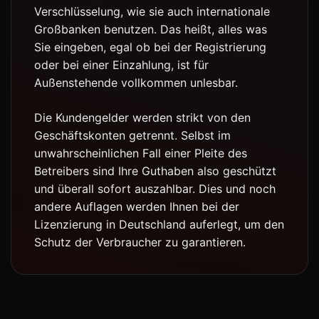
Verschlüsselung, wie sie auch internationale
Großbanken benutzen. Das heißt, alles was
Sie eingeben, egal ob bei der Registrierung
oder bei einer Einzahlung, ist für
Außenstehende vollkommen unlesbar.
Die Kundengelder werden strikt von den
Geschäftskonten getrennt. Selbst im
unwahrscheinlichen Fall einer Pleite des
Betreibers sind Ihre Guthaben also geschützt
und überall sofort auszahlbar. Dies und noch
andere Auflagen werden Ihnen bei der
Lizenzierung in Deutschland auferlegt, um den
Schutz der Verbraucher zu garantieren.