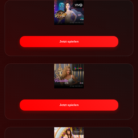
Jetzt spielen
Jetzt spielen