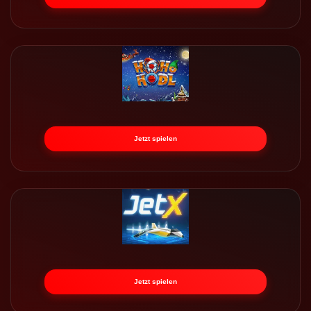
Jetzt spielen
Jetzt spielen