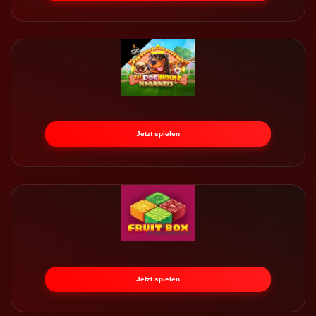
Jetzt spielen
Jetzt spielen