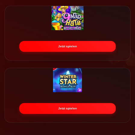
Jetzt spielen
Jetzt spielen